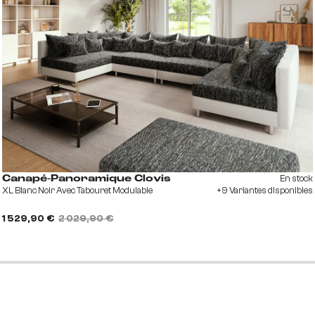
En stock
Canapé-Panoramique Clovis
XL Blanc Noir Avec Tabouret Modulable
+9 Variantes disponibles
1 529,90 €
2 029,90 €