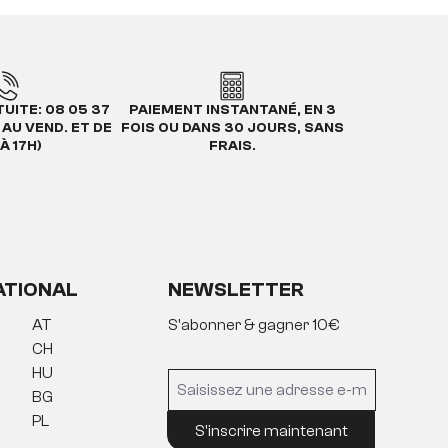
UITE: 08 05 37
PAIEMENT INSTANTANÉ, EN 3
. AU VEND. ET DE
FOIS OU DANS 30 JOURS, SANS
À 17H)
FRAIS.
ATIONAL
NEWSLETTER
AT
S'abonner & gagner 10€
CH
HU
BG
PL
S'inscrire maintenant