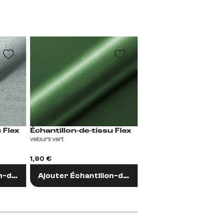
Échantillon-de-tissu Flex
Échantillon-de-tissu Flex
velours vert
velours bleu
1,90 €
1,90 €
n-de-tissu
Ajouter Échantillon-de-tissu
Ajouter Échantill