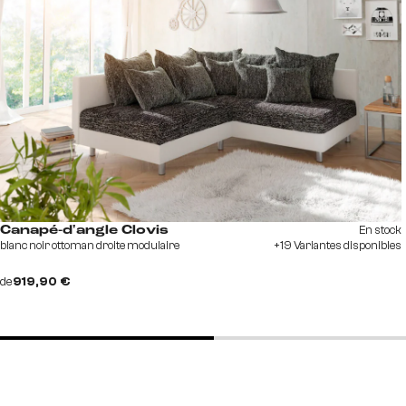
En stock
Canapé-d'angle Clovis
blanc noir ottoman droite modulaire
+19 Variantes disponibles
de
919,90 €