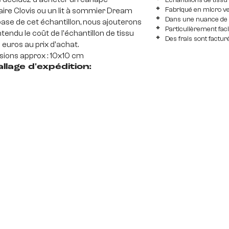
Echantillons de tiss
Fabriqué en micro ve
ire Clovis ou un lit à sommier Dream
Dans une nuance de 
base de cet échantillon, nous ajouterons
Particulièrement faci
tendu le coût de l'échantillon de tissu
Des frais sont factur
 euros au prix d'achat.
ions approx : 10x10 cm
llage d'expédition: