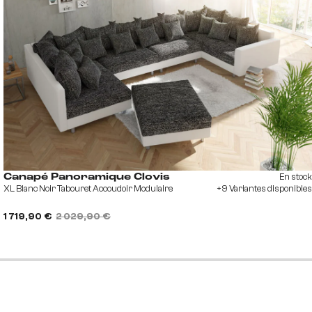
En stock
Canapé Panoramique Clovis
XL Blanc Noir Tabouret Accoudoir Modulaire
+9 Variantes disponibles
1 719,90 €
2 029,90 €