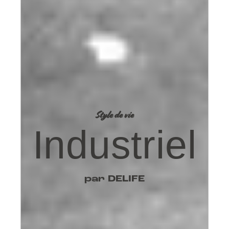
Style de vie
Industriel
par DELIFE