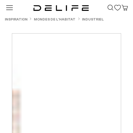
Passer au contenu principal
INSPIRATION
MONDES DE L'HABITAT
INDUSTRIEL