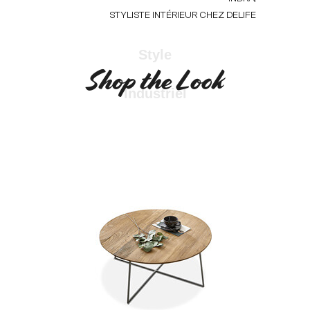
STYLISTE INTÉRIEUR CHEZ DELIFE
Style
Shop the Look
Industriel