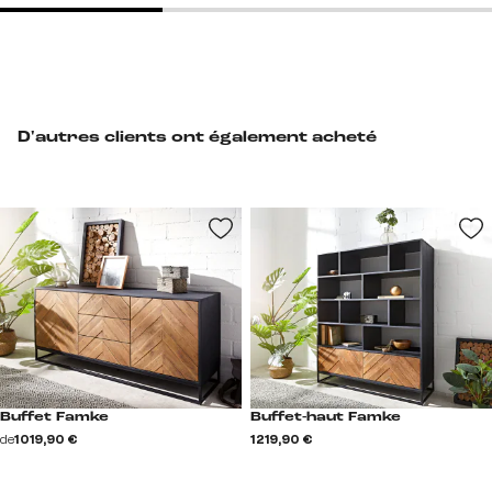
D'autres clients ont également acheté
Buffet Famke
Buffet-haut Famke
de
1 019,90 €
1 219,90 €