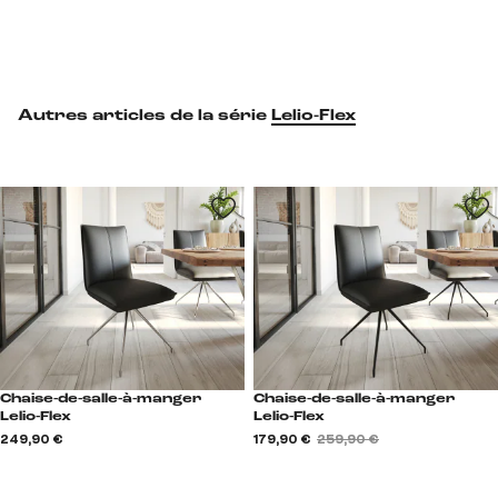
Autres articles de la série
Lelio-Flex
Chaise-de-salle-à-manger
Chaise-de-salle-à-manger
Lelio-Flex
Lelio-Flex
249,90 €
179,90 €
259,90 €