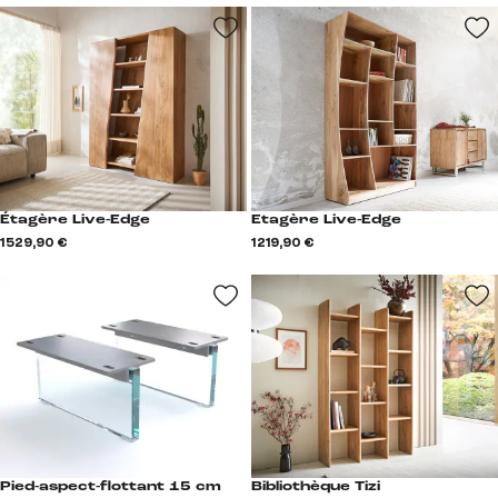
Étagère Live-Edge
Etagère Live-Edge
1 529,90 €
1 219,90 €
Pied-aspect-flottant 15 cm
Bibliothèque Tizi