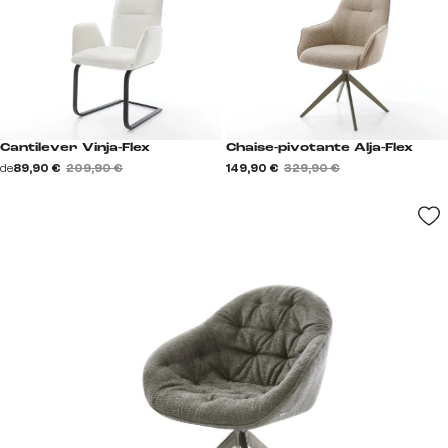
Cantilever Vinja-Flex
Chaise-pivotante Alja-Flex
de
89,90 €
209,90 €
149,90 €
329,90 €