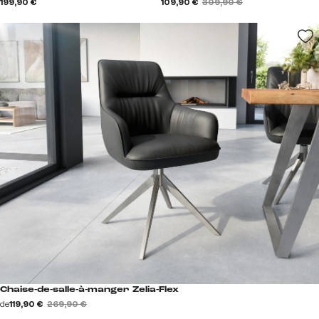
199,90 €
109,90 €
309,90 €
Chaise-de-salle-à-manger Zelia-Flex
de
119,90 €
269,90 €