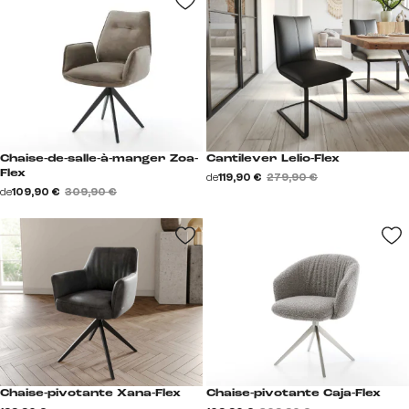
Chaise-de-salle-à-manger Zoa-
Cantilever Lelio-Flex
Flex
de
119,90 €
279,90 €
de
109,90 €
309,90 €
Chaise-pivotante Xana-Flex
Chaise-pivotante Caja-Flex