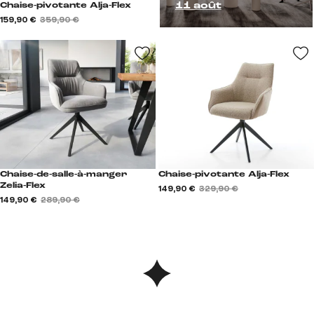
11 août
Chaise-pivotante Alja-Flex
159,90 €
359,90 €
Chaise-de-salle-à-manger
Chaise-pivotante Alja-Flex
Zelia-Flex
149,90 €
329,90 €
149,90 €
289,90 €