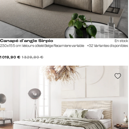
En stock
Canapé d'angle Sirpio
230x155 cm Velours côtelé Beige Recamiere variable
+32 Variantes disponibles
1 019,90 €
1 329,90 €