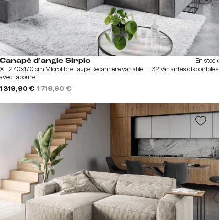
En stock
Canapé d'angle Sirpio
XL 270x170 cm Microfibre Taupe Recamiere variable
+32 Variantes disponibles
avec Tabouret
1 319,90 €
1 719,90 €