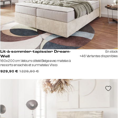
En stock
Lit-à-sommier-tapissier Dream-
+46 Variantes disponibles
Well
160x200 cm Velours côtelé Beige avec matelas à
ressorts ensachés et surmatelas Visco
929,90 €
1 229,90 €