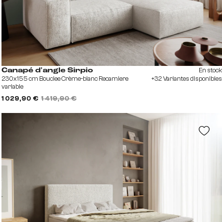
En stock
Canapé d'angle Sirpio
230x155 cm Bouclee Crème-blanc Recamiere
+32 Variantes disponibles
variable
1 029,90 €
1 419,90 €