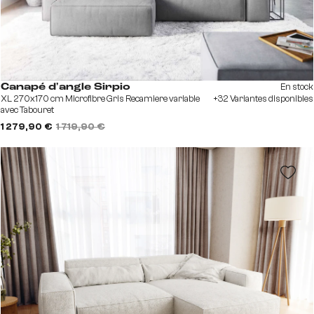
En stock
Canapé d'angle Sirpio
XL 270x170 cm Microfibre Gris Recamiere variable
+32 Variantes disponibles
avec Tabouret
1 279,90 €
1 719,90 €