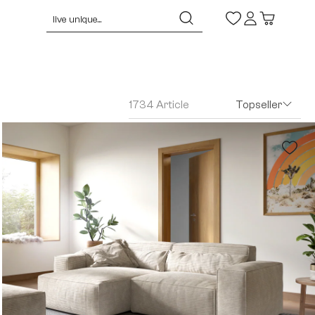
1734 Article
Topseller