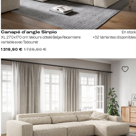
En stock
Canapé d'angle Sirpio
XL 270x170 cm Velours côtelé Beige Recamiere
+32 Variantes disponibles
variable avec Tabouret
1 319,90 €
1 729,90 €