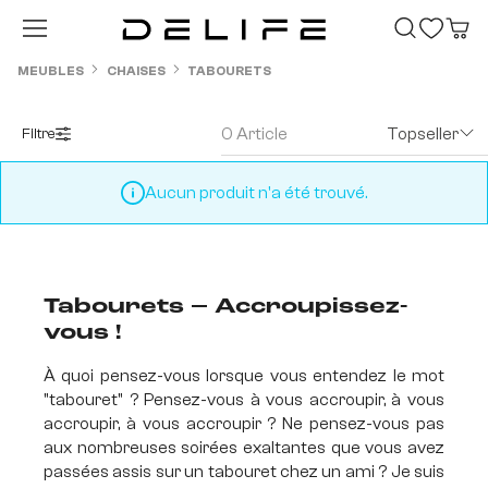
Passer au contenu principal
MEUBLES
CHAISES
TABOURETS
0 Article
Topseller
Filtre
Aucun produit n'a été trouvé.
Tabourets – Accroupissez-
vous !
À quoi pensez-vous lorsque vous entendez le mot
"tabouret" ? Pensez-vous à vous accroupir, à vous
accroupir, à vous accroupir ? Ne pensez-vous pas
aux nombreuses soirées exaltantes que vous avez
passées assis sur un tabouret chez un ami ? Je suis