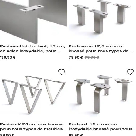
Pieds-à-effet-flottant, 15 cm,
Pied-carré 12,5 cm inox
en acier inoxydable, pour
brossé pour tous types de
meubles à caissons d'une
meubles (set de 4) Vierkant
139,90 €
79,90 €
119,90 €
profondeur de 45 cm (lot de
2) Schwebeoptik
Pied-en-V 20 cm inox brossé
Pied-en-L 15 cm acier
pour tous types de meubles
inoxydable brossé pour tous
(set de 4) V-Form
types de meubles (set de 4) L-
99,90 €
89,90 €