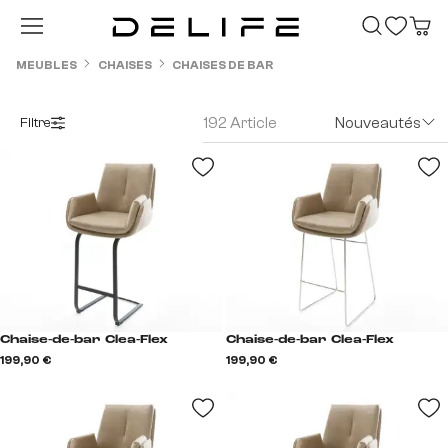
Passer au contenu principal
MEUBLES
CHAISES
CHAISES DE BAR
192 Article
Nouveautés
Filtre
Chaise-de-bar Clea-Flex
Chaise-de-bar Clea-Flex
199,90 €
199,90 €