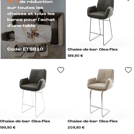
10 %
de réduction
sur toutes les
chaises et tous les
bancs pour l'achat
d'une table
Code: ETSB10
Chaise-de-bar Clea-Flex
189,90 €
Chaise-de-bar Clea-Flex
Chaise-de-bar Clea-Flex
199,90 €
209,90 €