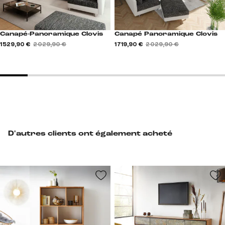
Canapé-Panoramique Clovis
Canapé Panoramique Clovis
1 529,90 €
2 029,90 €
1 719,90 €
2 029,90 €
D'autres clients ont également acheté