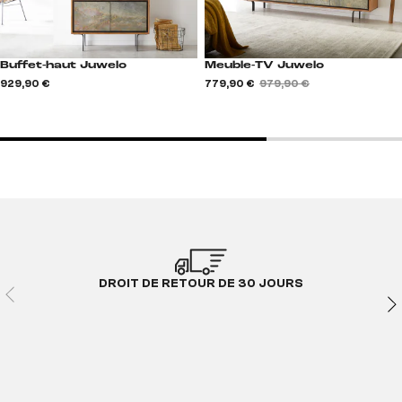
Buffet-haut Juwelo
Meuble-TV Juwelo
929,90 €
779,90 €
979,90 €
DROIT DE RETOUR DE 30 JOURS