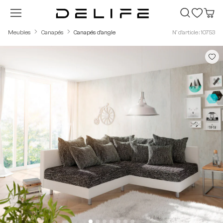
Passer au contenu principal
Meubles
Canapés
Canapés d'angle
N° d'article : 10753
Ignorer la galerie d'images