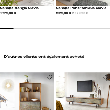
Canapé-d'angle Clovis
Canapé-Panoramique Clovis
de
919,90 €
1 529,90 €
2 029,90 €
D'autres clients ont également acheté