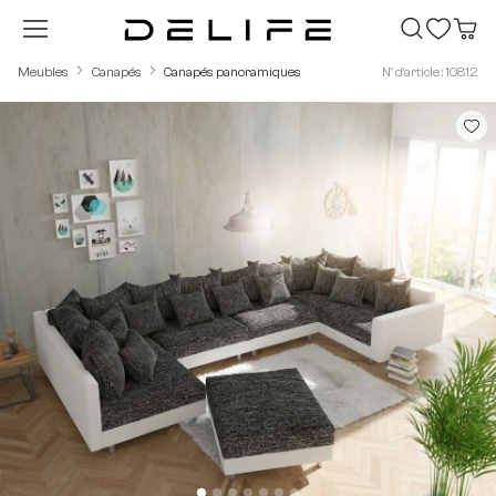
Passer au contenu principal
Meubles
Canapés
Canapés panoramiques
N° d'article : 10812
Ignorer la galerie d'images