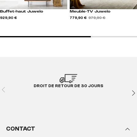
Buffet-haut Juwelo
Meuble-TV Juwelo
929,90 €
779,90 €
979,90 €
DROIT DE RETOUR DE 30 JOURS
CONTACT