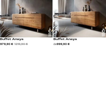
Buffet Anaya
Buffet Anaya
979,90 €
1 219,90 €
de
999,90 €