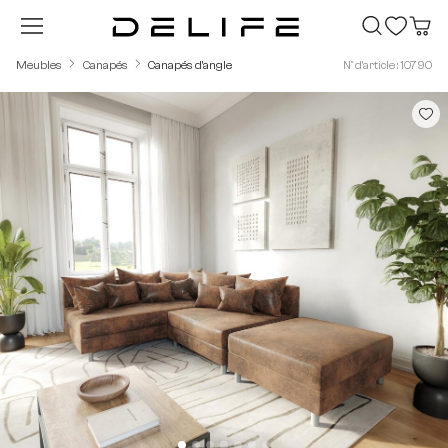
Passer au contenu principal
Meubles
Canapés
Canapés d'angle
N° d'article : 10790
Ignorer la galerie d'images