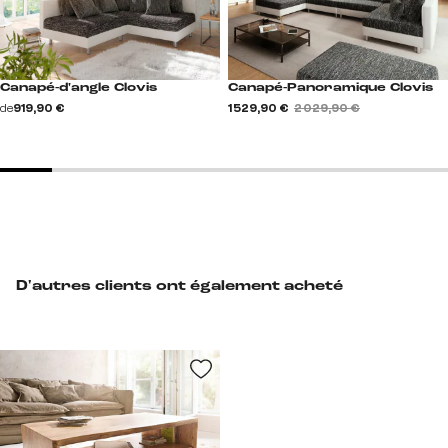
Canapé-d'angle Clovis
Canapé-Panoramique Clovis
de
919,90 €
1 529,90 €
2 029,90 €
D'autres clients ont également acheté