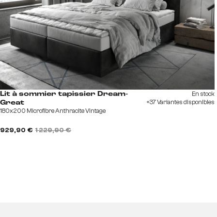
En stock
Lit à sommier tapissier Dream-
+37 Variantes disponibles
Great
180x200 Microfibre Anthracite Vintage
929,90 €
1 229,90 €