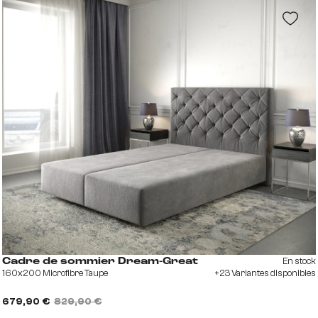
En stock
Cadre de sommier Dream-Great
160x200 Microfibre Taupe
+23 Variantes disponibles
679,90 €
829,90 €