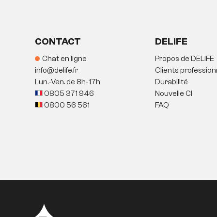
CONTACT
DELIFE
Chat en ligne
Propos de DELIFE
info@delife.fr
Clients profession
Lun.-Ven. de 8h-17h
Durabilité
0805 371 946
Nouvelle CI
0800 56 561
FAQ