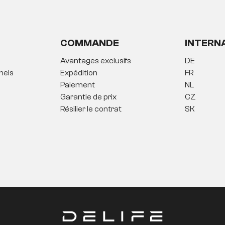
COMMANDE
INTERN
Avantages exclusifs
DE
nels
Expédition
FR
Paiement
NL
Garantie de prix
CZ
Résilier le contrat
SK