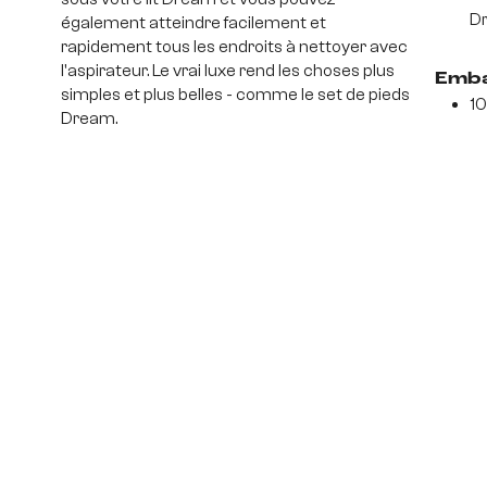
D
également atteindre facilement et
rapidement tous les endroits à nettoyer avec
l'aspirateur. Le vrai luxe rend les choses plus
Emba
simples et plus belles - comme le set de pieds
10
Dream.