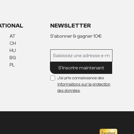
ATIONAL
NEWSLETTER
AT
S'abonner & gagner 10€
CH
HU
BG
PL
S'inscrire maintenant
J'ai pris connaissance des
informations sur la protection
des données
.