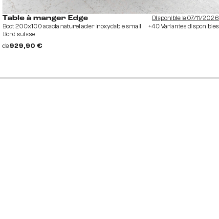
Disponible le 07/11/2026
Table à manger Edge
Boot 200x100 acacia naturel acier inoxydable small
+40 Variantes disponibles
Bord suisse
de
929,90 €