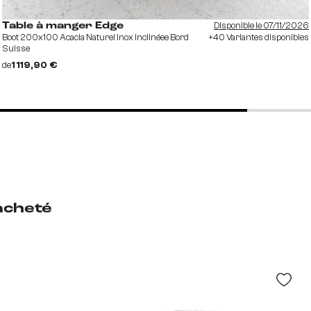
Disponible le 07/11/2026
Table à manger Edge
Boot 200x100 Acacia Naturel Inox inclinéee Bord
+40 Variantes disponibles
Suisse
de
1 119,90 €
acheté