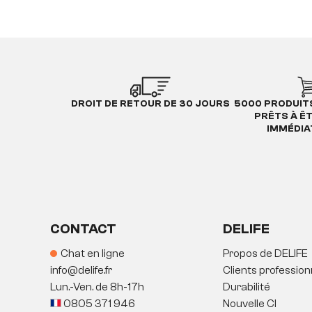
DROIT DE RETOUR DE 30 JOURS
5000 PRODUIT
PRÊTS À Ê
IMMÉDI
CONTACT
DELIFE
Chat en ligne
Propos de DELIFE
info@delife.fr
Clients profession
Lun.-Ven. de 8h-17h
Durabilité
0805 371 946
Nouvelle CI