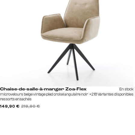
En stock
Chaise-de-salle-à-manger Zoa-Flex
microvelours beige vintage pied croisé angulaire noir
+218 Variantes disponibles
ressorts ensachés
149,90 €
219,90 €