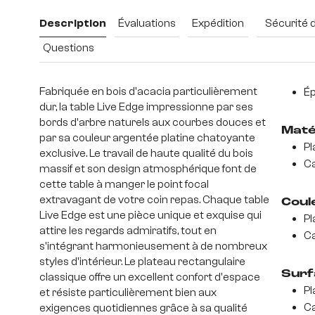
Description
Évaluations
Expédition
Sécurité 
Questions
Fabriquée en bois d'acacia particulièrement
Ép
dur, la table Live Edge impressionne par ses
bords d'arbre naturels aux courbes douces et
Maté
par sa couleur argentée platine chatoyante
Pl
exclusive. Le travail de haute qualité du bois
Ca
massif et son design atmosphérique font de
cette table à manger le point focal
extravagant de votre coin repas. Chaque table
Coul
Live Edge est une pièce unique et exquise qui
Pl
attire les regards admiratifs, tout en
Ca
s'intégrant harmonieusement à de nombreux
styles d'intérieur. Le plateau rectangulaire
Surf
classique offre un excellent confort d'espace
Pl
et résiste particulièrement bien aux
Ca
exigences quotidiennes grâce à sa qualité