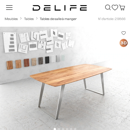
Passer au contenu principal
Meubles
Tables
Tables de salle à manger
N° d'article : 29866
Ignorer la galerie d'images
3D