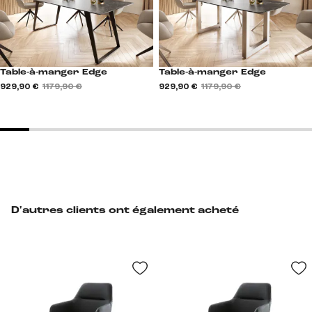
Table-à-manger Edge
Table-à-manger Edge
929,90 €
1 179,90 €
929,90 €
1 179,90 €
D'autres clients ont également acheté