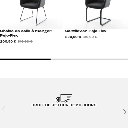
Chaise-de-salle-à-manger
Cantilever Pejo-Flex
Pejo-Flex
229,90 €
319,90 €
209,90 €
319,90 €
DROIT DE RETOUR DE 30 JOURS