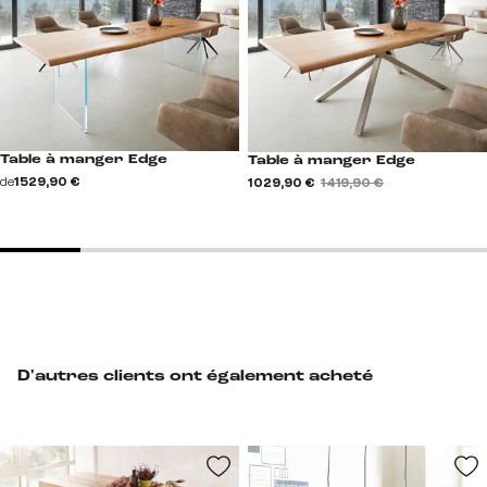
Table à manger Edge
Table à manger Edge
de
1 529,90 €
1 029,90 €
1 419,90 €
D'autres clients ont également acheté