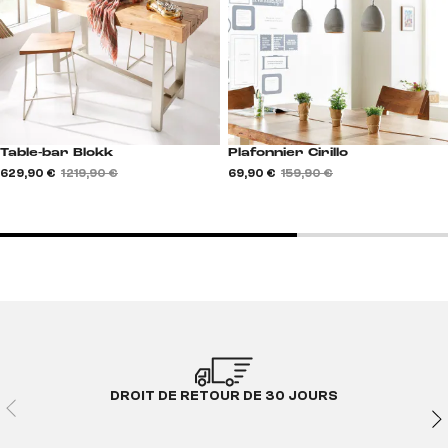
Table-bar Blokk
Plafonnier Cirillo
629,90 €
1 219,90 €
69,90 €
159,90 €
DROIT DE RETOUR DE 30 JOURS