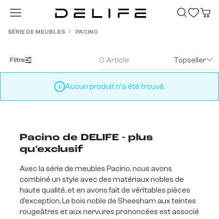
Passer au contenu principal
SÉRIE DE MEUBLES
PACINO
0 Article
Topseller
Filtre
Aucun produit n'a été trouvé.
Pacino de DELIFE - plus
qu'exclusif
Avec la série de meubles Pacino, nous avons
combiné un style avec des matériaux nobles de
haute qualité, et en avons fait de véritables pièces
d’exception. Le bois noble de Sheesham aux teintes
rougeâtres et aux nervures prononcées est associé