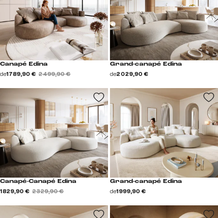
Canapé Edina
Grand-canapé Edina
de
1 789,90 €
2 499,90 €
de
2 029,90 €
Canapé-Canapé Edina
Grand-canapé Edina
1 829,90 €
2 329,90 €
de
1 999,90 €