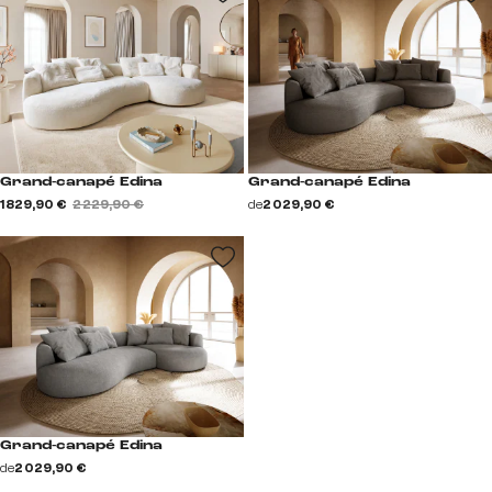
Grand-canapé Edina
Grand-canapé Edina
1 829,90 €
2 229,90 €
de
2 029,90 €
Grand-canapé Edina
de
2 029,90 €