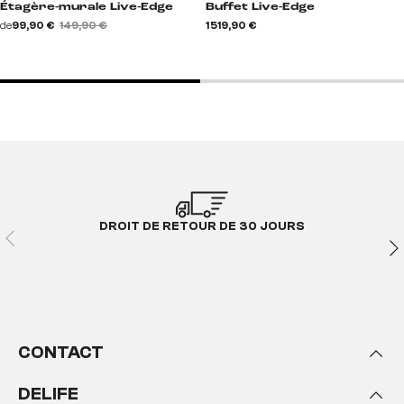
Étagère-murale Live-Edge
Buffet Live-Edge
de
99,90 €
149,90 €
1 519,90 €
DROIT DE RETOUR DE 30 JOURS
CONTACT
DELIFE