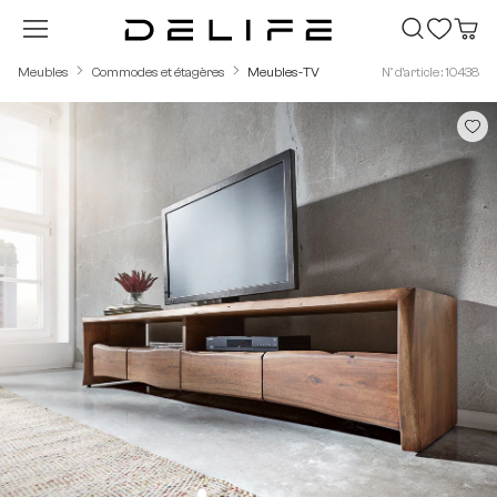
Passer au contenu principal
Meubles
Commodes et étagères
Meubles-TV
N° d'article : 10438
Ignorer la galerie d'images