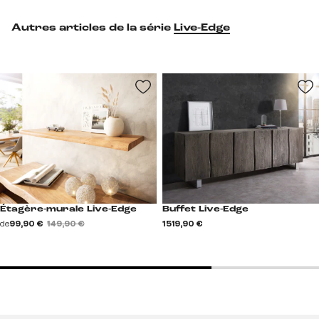
Autres articles de la série
Live-Edge
Étagère-murale Live-Edge
Buffet Live-Edge
de
99,90 €
149,90 €
1 519,90 €