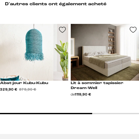
D'autres clients ont également acheté
Abat-jour Kubu-Kubu
Lit à sommier tapissier
Dream-Well
329,90 €
879,90 €
de
1 119,90 €