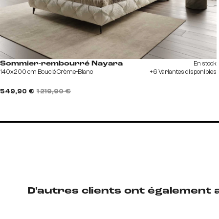
En stock
Sommier-rembourré Nayara
140x200 cm Bouclé Crème-Blanc
+6 Variantes disponibles
549,90 €
1 219,90 €
D'autres clients ont également 