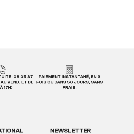
UITE: 08 05 37
PAIEMENT INSTANTANÉ, EN 3
. AU VEND. ET DE
FOIS OU DANS 30 JOURS, SANS
À 17H)
FRAIS.
ATIONAL
NEWSLETTER