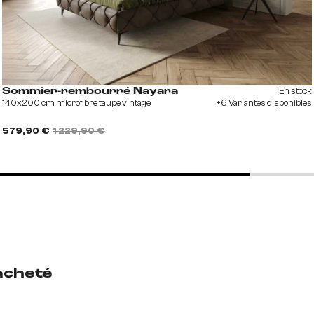
En stock
Sommier-rembourré Nayara
140x200 cm microfibre taupe vintage
+6 Variantes disponibles
579,90 €
1 229,90 €
acheté