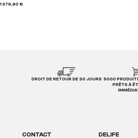
1 379,90 €
DROIT DE RETOUR DE 30 JOURS
5000 PRODUIT
PRÊTS À Ê
IMMÉDI
CONTACT
DELIFE