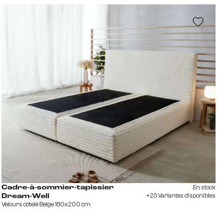
En stock
Cadre-à-sommier-tapissier
+23 Variantes disponibles
Dream-Well
Velours côtelé Beige 180x200 cm