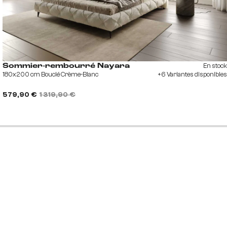
En stock
Sommier-rembourré Nayara
180x200 cm Bouclé Crème-Blanc
+6 Variantes disponibles
579,90 €
1 319,90 €