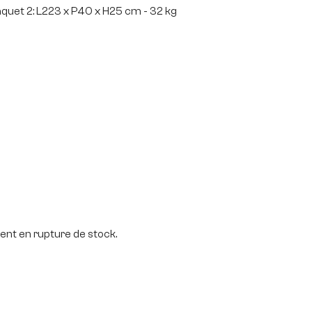
quet 2: L223 x P40 x H25 cm - 32 kg
nt en rupture de stock.