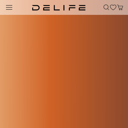
Passer au contenu principal
INFO
KLARNA