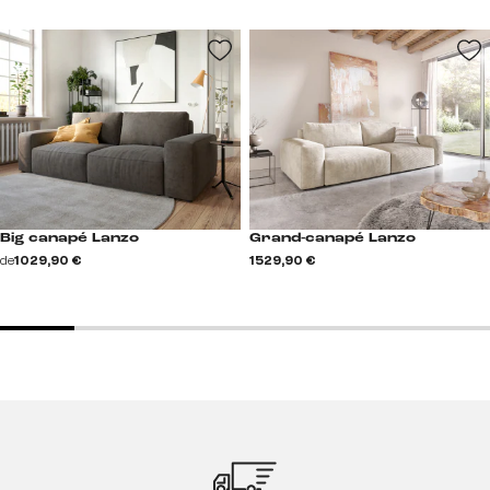
Big canapé Lanzo
Grand-canapé Lanzo
de
1 029,90 €
1 529,90 €