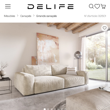
Passer au contenu principal
Meubles
Canapés
Grands canapés
N° d'article : 32801
Ignorer la galerie d'images