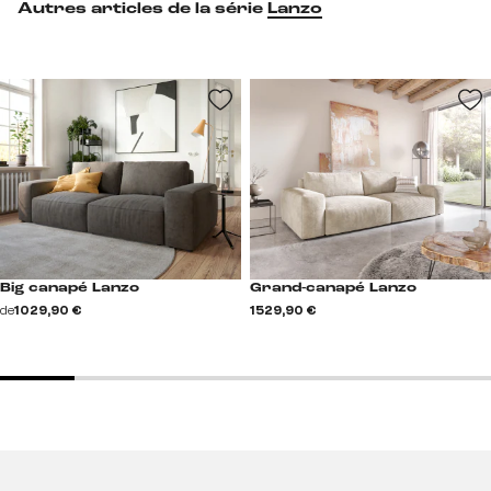
Autres articles de la série
Lanzo
Big canapé Lanzo
Grand-canapé Lanzo
de
1 029,90 €
1 529,90 €