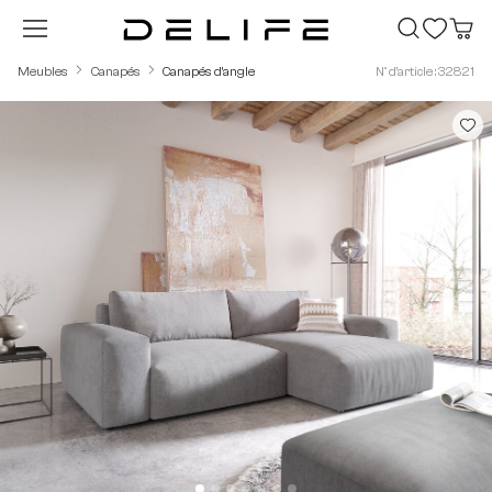
Passer au contenu principal
Meubles
Canapés
Canapés d'angle
N° d'article : 32821
Ignorer la galerie d'images