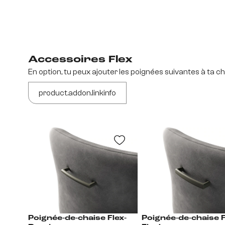
Accessoires Flex
En option, tu peux ajouter les poignées suivantes à ta ch
product.addon.linkinfo
Poignée-de-chaise Flex-
Poignée-de-chaise Flex-