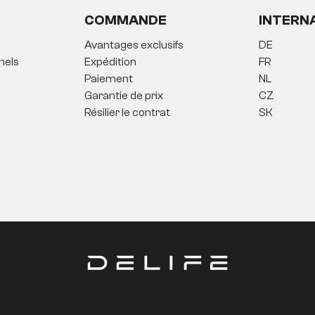
COMMANDE
INTERN
Avantages exclusifs
DE
nels
Expédition
FR
Paiement
NL
Garantie de prix
CZ
Résilier le contrat
SK