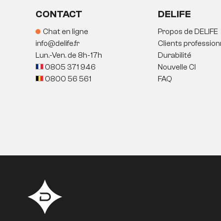
CONTACT
DELIFE
Chat en ligne
Propos de DELIFE
info@delife.fr
Clients profession
Lun.-Ven. de 8h-17h
Durabilité
0805 371 946
Nouvelle CI
0800 56 561
FAQ