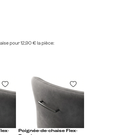
aise pour 12,90 € la pièce:
Poignée-de-chaise Flex-
Poignée-de-chaise Flex-