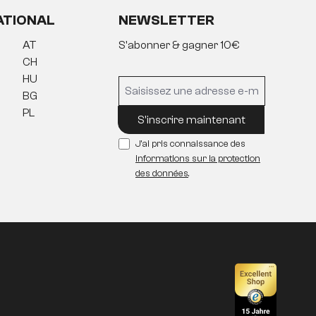
ATIONAL
NEWSLETTER
AT
S'abonner & gagner 10€
CH
HU
BG
PL
S'inscrire maintenant
J'ai pris connaissance des
informations sur la protection
des données
.