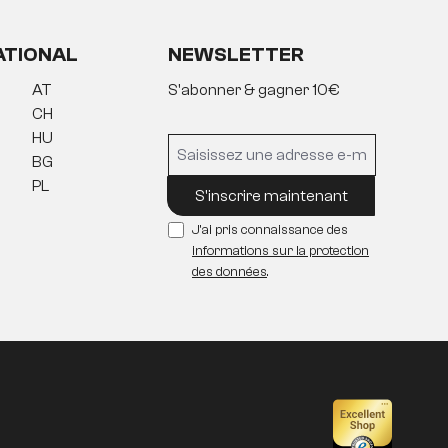
ATIONAL
NEWSLETTER
AT
S'abonner & gagner 10€
CH
HU
BG
PL
S'inscrire maintenant
J'ai pris connaissance des
informations sur la protection
des données
.