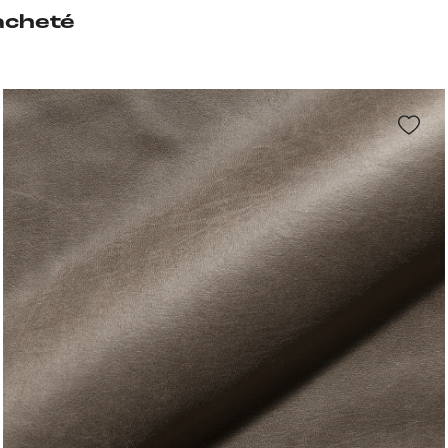
acheté