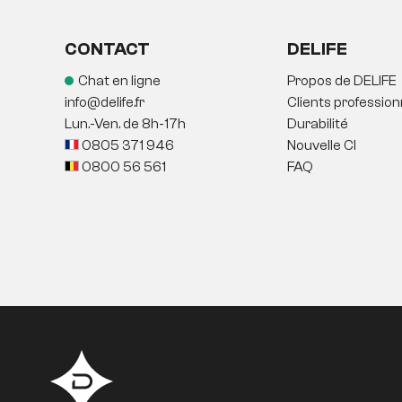
CONTACT
DELIFE
Chat en ligne
Propos de DELIFE
info@delife.fr
Clients profession
Lun.-Ven. de 8h-17h
Durabilité
0805 371 946
Nouvelle CI
0800 56 561
FAQ