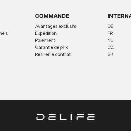
COMMANDE
INTERN
Avantages exclusifs
DE
nels
Expédition
FR
Paiement
NL
Garantie de prix
CZ
Résilier le contrat
SK