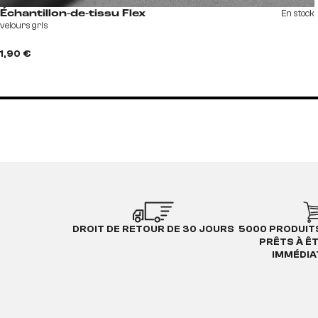
En stock
Échantillon-de-tissu Flex
velours gris
1,90 €
DROIT DE RETOUR DE 30 JOURS
5000 PRODUIT
PRÊTS À Ê
IMMÉDI