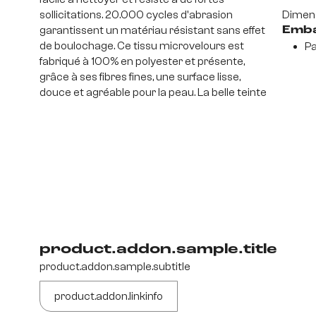
sollicitations. 20.000 cycles d'abrasion
Dimens
garantissent un matériau résistant sans effet
Emba
de boulochage. Ce tissu microvelours est
Pa
fabriqué à 100% en polyester et présente,
grâce à ses fibres fines, une surface lisse,
douce et agréable pour la peau. La belle teinte
product.addon.sample.title
product.addon.sample.subtitle
product.addon.linkinfo