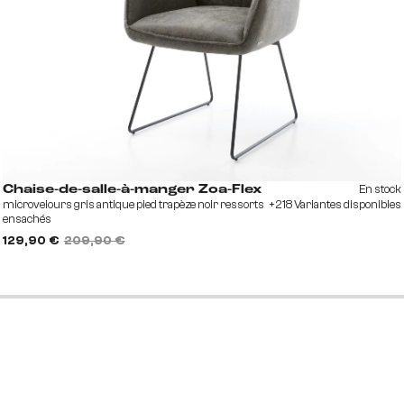
En stock
Chaise-de-salle-à-manger Zoa-Flex
microvelours gris antique pied trapèze noir ressorts
+218 Variantes disponibles
ensachés
129,90 €
209,90 €