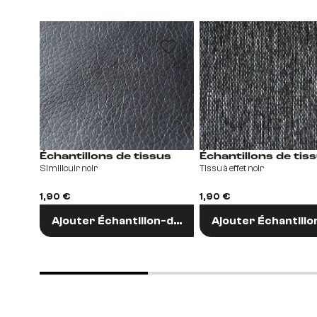
Échantillons de tissus
Échantillons de tis
Similicuir noir
Tissu à effet noir
1,90 €
1,90 €
Ajouter Échantillon-de-tissu
Ajouter Échantillo