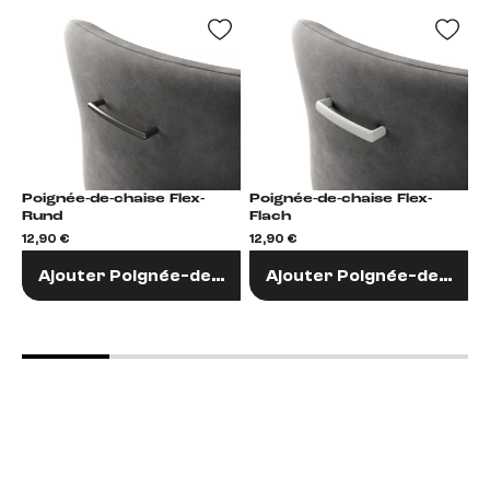
Poignée-de-chaise Flex-
Poignée-de-chaise Flex-
Po
Rund
Flach
F
12,90 €
12,90 €
1
Ajouter Poignée-de-chaise
Ajouter Poignée-de-chai