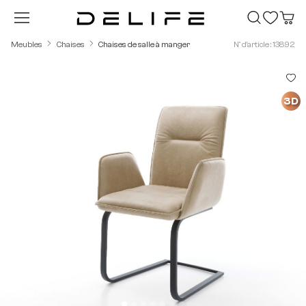
Passer au contenu principal
Meubles
Chaises
Chaises de salle à manger
N° d'article : 13892
Ignorer la galerie d'images
3D