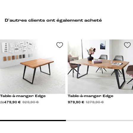
D'autres clients ont également acheté
Table-à-manger Edge
Table-à-manger Edge
de
479,90 €
929,90 €
979,90 €
1 279,90 €