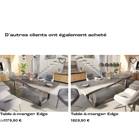
D'autres clients ont également acheté
Table-à-manger Edge
Table-à-manger Edge
de
1 179,90 €
1 829,90 €