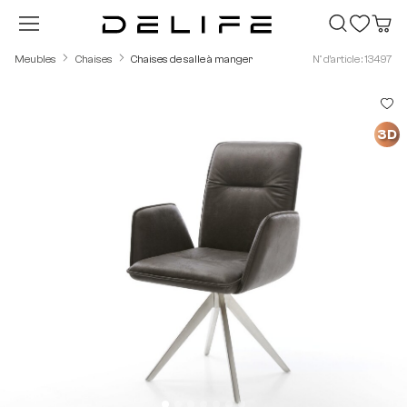
Passer au contenu principal
Meubles
Chaises
Chaises de salle à manger
N° d'article : 13497
Ignorer la galerie d'images
3D