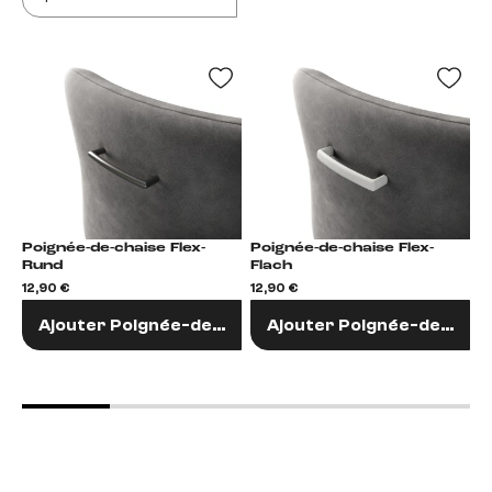
Poignée-de-chaise Flex-
Poignée-de-chaise Flex-
Po
Rund
Flach
R
12,90 €
12,90 €
1
Ajouter Poignée-de-chaise
Ajouter Poignée-de-chai