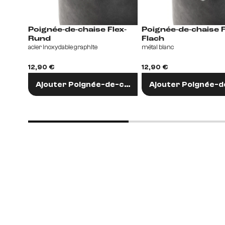
Poignée-de-chaise Flex-
Poignée-de-chaise Flex-
Rund
Flach
acier inoxydable graphite
métal blanc
12,90 €
12,90 €
Ajouter Poignée-de-chaise
Ajouter Poignée-d