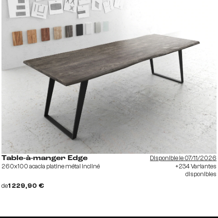
Disponible le 07/11/2026
Table-à-manger Edge
260x100 acacia platine métal incliné
+234 Variantes
disponibles
de
1 229,90 €