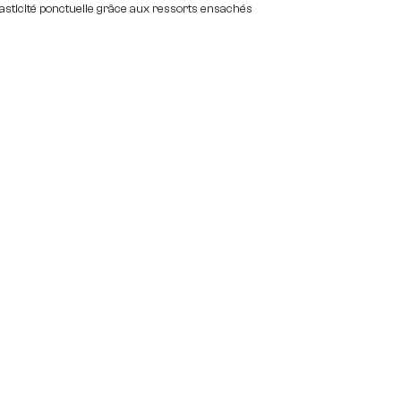
lasticité ponctuelle grâce aux ressorts ensachés