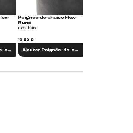
Poignée-de-chaise Flex-
Poignée-de-chaise Flex-
Rund
Rund
métal blanc
Métal Laqué Effet Titane
12,90 €
12,90 €
e-chaise
Ajouter Poignée-de-chaise
Ajouter Poignée-