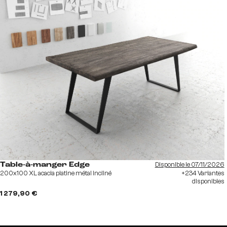
Disponible le 07/11/2026
Table-à-manger Edge
200x100 XL acacia platine métal incliné
+234 Variantes
disponibles
1 279,90 €