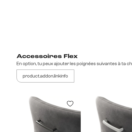
Accessoires Flex
En option, tu peux ajouter les poignées suivantes à ta ch
product.addon.linkinfo