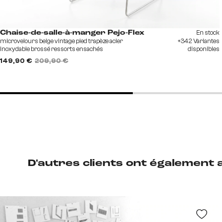
En stock
Chaise-de-salle-à-manger Pejo-Flex
microvelours beige vintage pied trapèze acier
+342 Variantes
inoxydable brossé ressorts ensachés
disponibles
149,90 €
209,90 €
D'autres clients ont également 