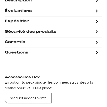
Description
Évaluations
Expédition
Sécurité des produits
Garantie
Questions
Accessoires Flex
En option, tu peux ajouter les poignées suivantes à ta
chaise pour 12,90 € la pièce:
product.addon.linkinfo