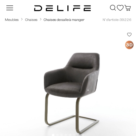
Passer au contenu principal
Meubles
Chaises
Chaises de salle à manger
N° d'article : 39226
Ignorer la galerie d'images
3D