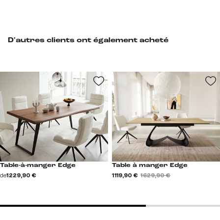
D'autres clients ont également acheté
Table-à-manger Edge
Table à manger Edge
de
1 229,90 €
1 119,90 €
1 629,90 €