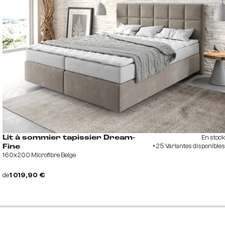
En stock
Lit à sommier tapissier Dream-
+25 Variantes disponibles
Fine
160x200 Microfibre Beige
de
1 019,90 €