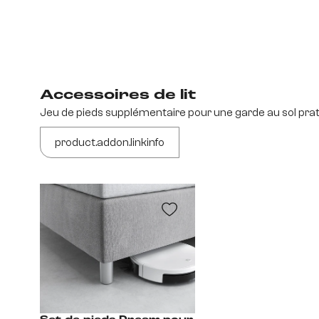
Accessoires de lit
Jeu de pieds supplémentaire pour une garde au sol prat
product.addon.linkinfo