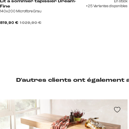
En stock
Lit à sommier tapissier Dream-
+25 Variantes disponibles
Fine
140x200 Microfibre Grau
819,90 €
1 029,90 €
D'autres clients ont également 