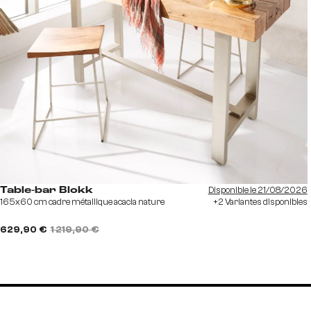
Disponible le 21/08/2026
Table-bar Blokk
165x60 cm cadre métallique acacia nature
+2 Variantes disponibles
629,90 €
1 219,90 €