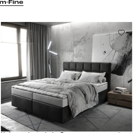
m-Fine