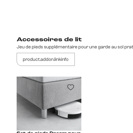
Accessoires de lit
Jeu de pieds supplémentaire pour une garde au sol prat
product.addon.linkinfo