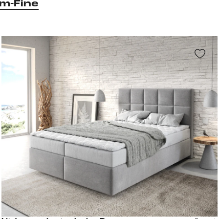
m-Fine