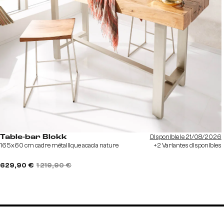
Disponible le 21/08/2026
Table-bar Blokk
165x60 cm cadre métallique acacia nature
+2 Variantes disponibles
629,90 €
1 219,90 €