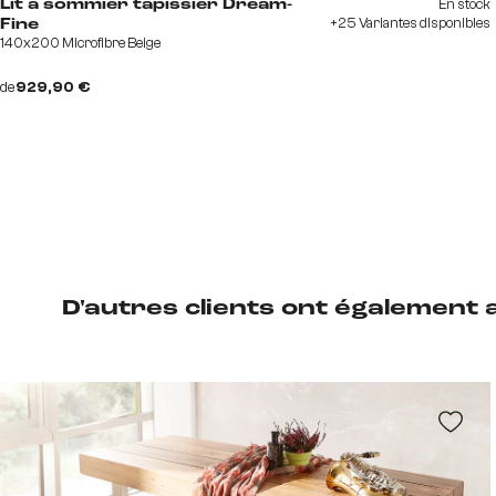
En stock
Lit à sommier tapissier Dream-
+25 Variantes disponibles
Fine
140x200 Microfibre Beige
de
929,90 €
D'autres clients ont également 