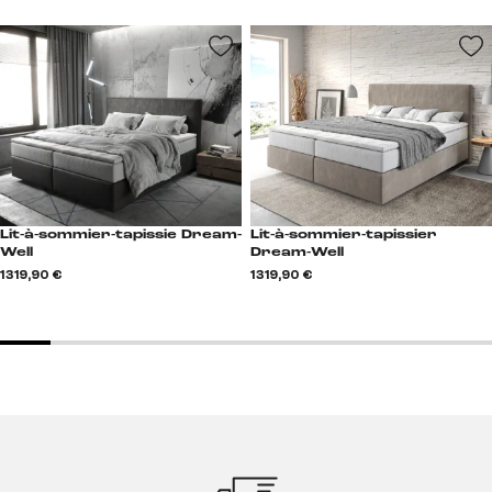
Lit-à-sommier-tapissie Dream-
Lit-à-sommier-tapissier
Well
Dream-Well
1 319,90 €
1 319,90 €