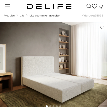
Passer au contenu principal
Meubles
Lits
Lits à sommier tapissier
N° d'article : 33626
Ignorer la galerie d'images