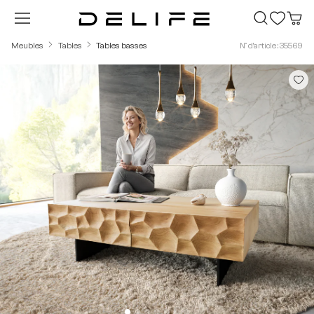
Passer au contenu principal
Meubles
Tables
Tables basses
N° d'article : 35569
Ignorer la galerie d'images