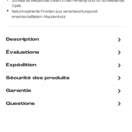
Schwarze Metallfüße treten in den Hintergrund für schwebende
Optik
Naturinspirierte Fronten aus verantwortungsvoll
erwirtschaftetem Akazienholz
Description
Évaluations
Expédition
Sécurité des produits
Garantie
Questions