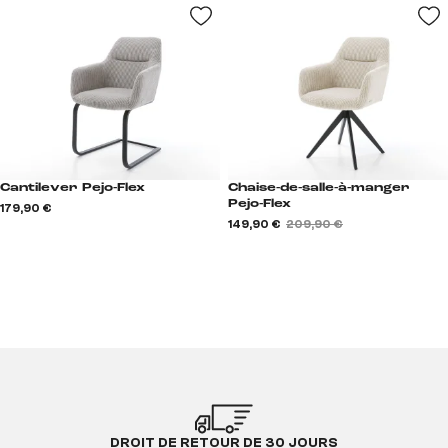
Cantilever Pejo-Flex
Chaise-de-salle-à-manger
Pejo-Flex
179,90 €
149,90 €
209,90 €
DROIT DE RETOUR DE 30 JOURS