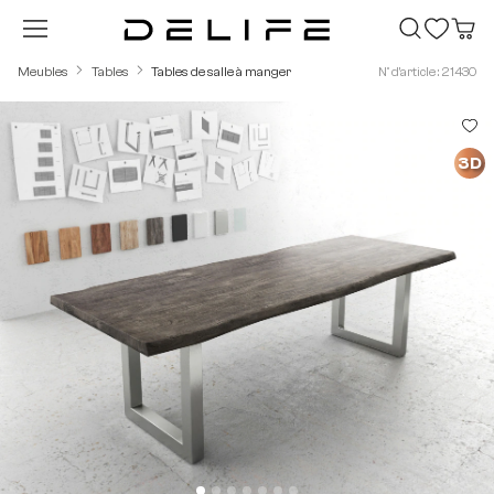
Passer au contenu principal
Meubles
Tables
Tables de salle à manger
N° d'article : 21430
Ignorer la galerie d'images
3D