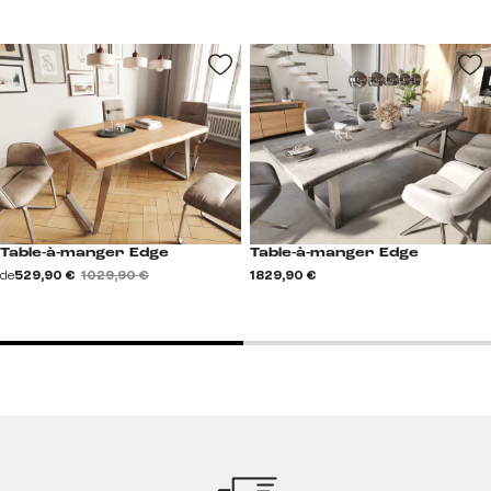
Table-à-manger Edge
Table-à-manger Edge
de
529,90 €
1 029,90 €
1 829,90 €