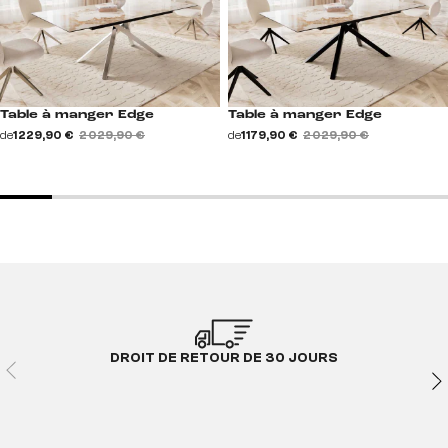
Table à manger Edge
Table à manger Edge
de
1 229,90 €
2 029,90 €
de
1 179,90 €
2 029,90 €
DROIT DE RETOUR DE 30 JOURS