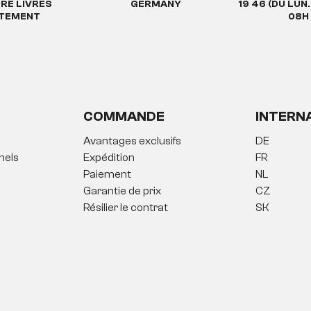
TRE LIVRÉS
GERMANY
19 46 (DU LUN
ATEMENT
08H 
COMMANDE
INTERN
Avantages exclusifs
DE
nels
Expédition
FR
Paiement
NL
Garantie de prix
CZ
Résilier le contrat
SK