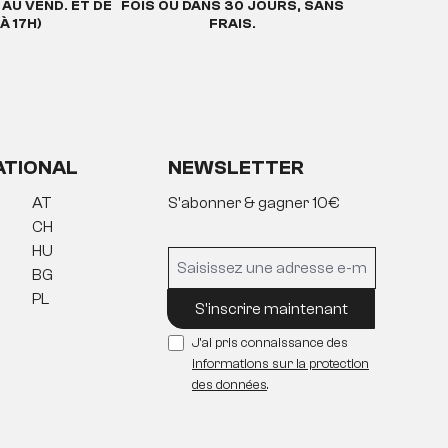
. AU VEND. ET DE
FOIS OU DANS 30 JOURS, SANS
À 17H)
FRAIS.
ATIONAL
NEWSLETTER
AT
S'abonner & gagner 10€
CH
HU
BG
PL
S'inscrire maintenant
J'ai pris connaissance des
informations sur la protection
des données
.