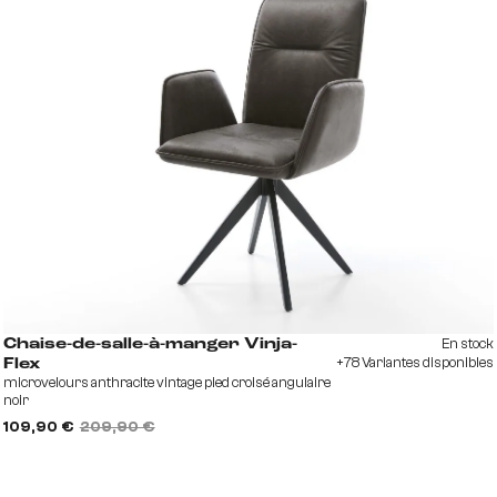
En stock
Chaise-de-salle-à-manger Vinja-
+78 Variantes disponibles
Flex
microvelours anthracite vintage pied croisé angulaire
noir
109,90 €
209,90 €