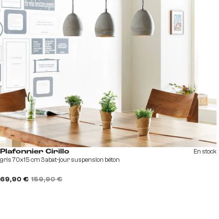
En stock
Plafonnier Cirillo
gris 70x15 cm 3 abat-jour suspension béton
69,90 €
159,90 €