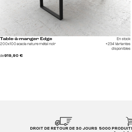
En stock
Table-à-manger Edge
200x100 acacia nature métal noir
+234 Variantes
disponibles
de
919,90 €
DROIT DE RETOUR DE 30 JOURS
5000 PRODUIT