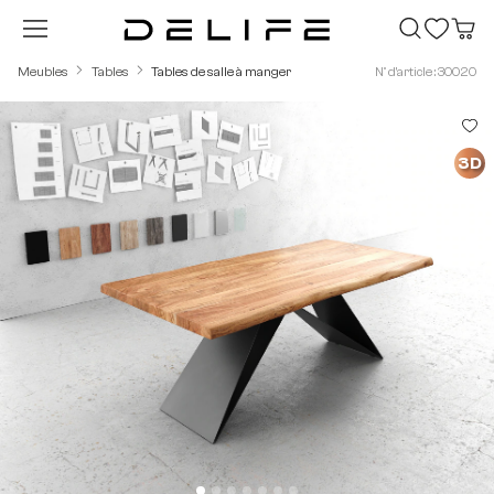
Passer au contenu principal
Meubles
Tables
Tables de salle à manger
N° d'article : 30020
Ignorer la galerie d'images
3D