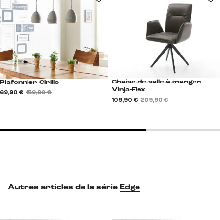
Chaise-de-salle-à-manger
Plafonnier Cirillo
Vinja-Flex
69,90 €
159,90 €
109,90 €
209,90 €
Autres articles de la série
Edge