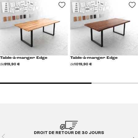
Table-à-manger Edge
Table-à-manger Edge
de
919,90 €
de
1 019,90 €
DROIT DE RETOUR DE 30 JOURS