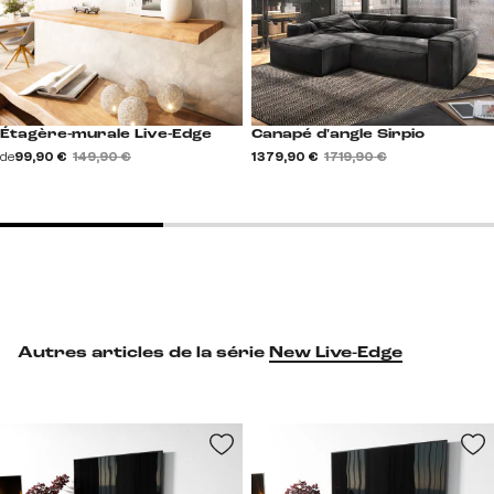
Étagère-murale Live-Edge
Canapé d'angle Sirpio
de
99,90 €
149,90 €
1 379,90 €
1 719,90 €
Autres articles de la série
New Live-Edge