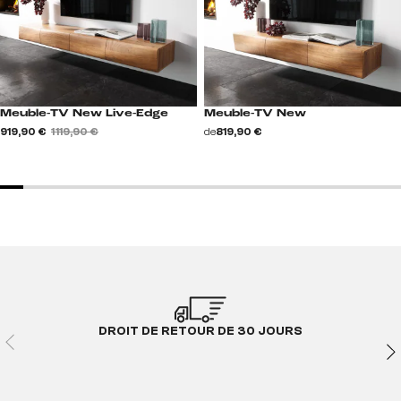
Meuble-TV New Live-Edge
Meuble-TV New
919,90 €
1 119,90 €
de
819,90 €
DROIT DE RETOUR DE 30 JOURS