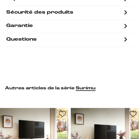
Sécurité des produits
Garantie
Questions
Autres articles de la série
Surimu