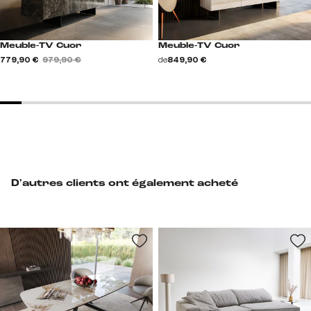
Meuble-TV Cuor
Meuble-TV Cuor
779,90 €
979,90 €
de
849,90 €
D'autres clients ont également acheté