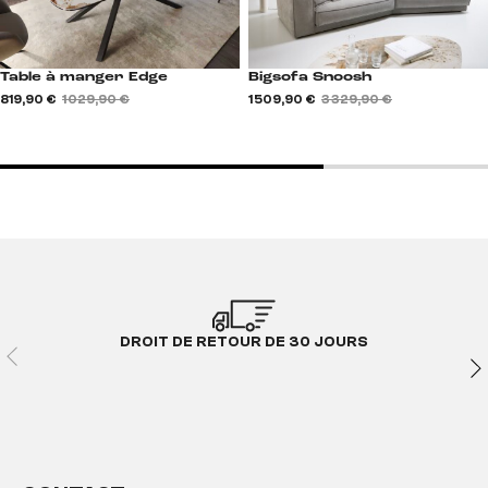
Table à manger Edge
Bigsofa Snoosh
819,90 €
1 029,90 €
1 509,90 €
3 329,90 €
DROIT DE RETOUR DE 30 JOURS