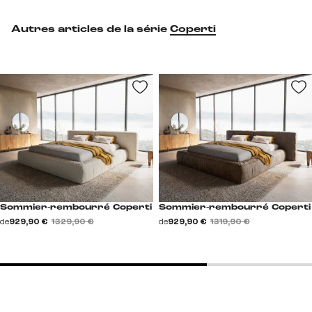
Autres articles de la série
Coperti
Sommier-rembourré Coperti
Sommier-rembourré Coperti
de
929,90 €
1 329,90 €
de
929,90 €
1 319,90 €