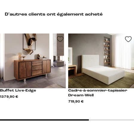
D'autres clients ont également acheté
Buffet Live-Edge
Cadre-à-sommier-tapissier
Dream-Well
1 379,90 €
719,90 €