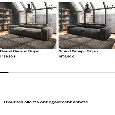
Grand Canapé Sirpio
Grand Canapé Sirpio
1 479,90 €
1 479,90 €
D'autres clients ont également acheté