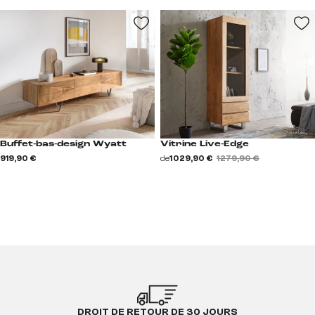
Buffet-bas-design Wyatt
Vitrine Live-Edge
919,90 €
de
1 029,90 €
1 279,90 €
DROIT DE RETOUR DE 30 JOURS