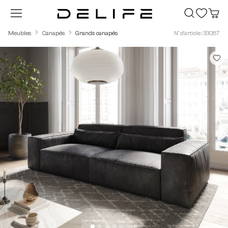
Passer au contenu principal
Meubles
Canapés
Grands canapés
N° d'article : 33087
Ignorer la galerie d'images