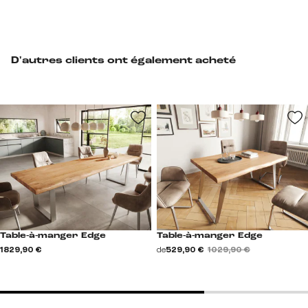
D'autres clients ont également acheté
Table-à-manger Edge
Table-à-manger Edge
1 829,90 €
de
529,90 €
1 029,90 €