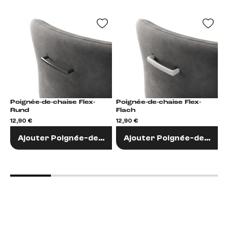
Poignée-de-chaise Flex-
Poignée-de-chaise Flex-
Po
Rund
Flach
R
12,90 €
12,90 €
1
Ajouter Poignée-de-chaise
Ajouter Poignée-de-chai