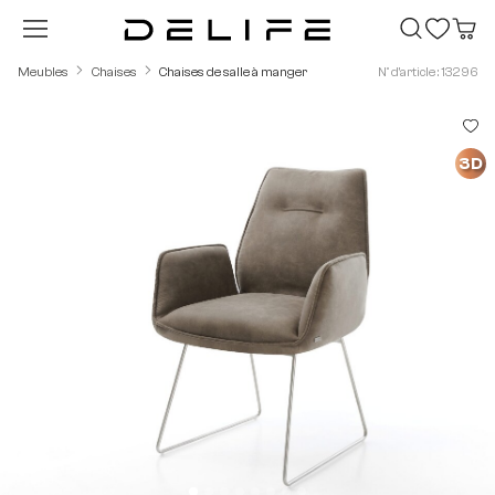
Passer au contenu principal
Meubles
Chaises
Chaises de salle à manger
N° d'article : 13296
Ignorer la galerie d'images
3D